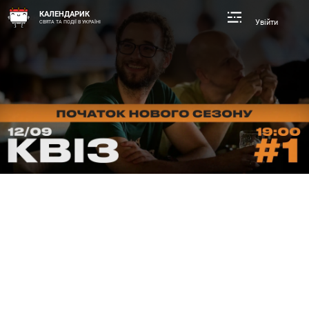
КАЛЕНДАРИК
Увійти
СВЯТА ТА ПОДІЇ В УКРАЇНІ