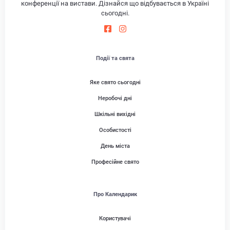
конференції на вистави. Дізнайся що відбувається в Україні
сьогодні.
Події та свята
Яке свято сьогодні
Неробочі дні
Шкільні вихідні
Особистості
День міста
Професійне свято
Про Календарик
Користувачі