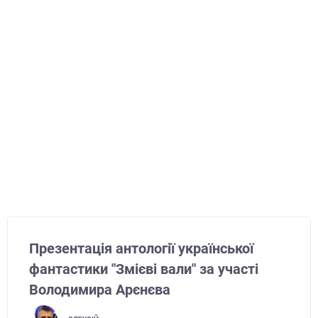
Презентація антології української
фантастики "Змієві вали" за участі
Володимира Арєнєва