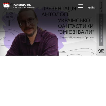
КАЛЕНДАРИК
Увійти
СВЯТА ТА ПОДІЇ В УКРАЇНІ