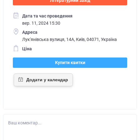
Літературний захід
Дата та час проведення
вер. 11, 2024 15:30
Адреса
Лук'янівська вулиця, 14А, Київ, 04071, Україна
Ціна
Купити квитки
Ваш коментар...