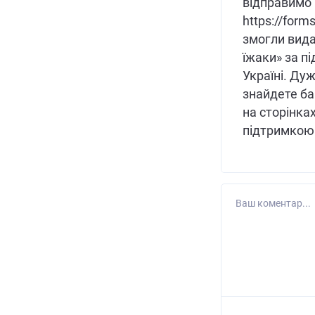
відправимо
https://fo
змогли вида
їжаки» за п
Україні. Ду
знайдете ба
на сторінках
підтримкою 
Ваш коментар...