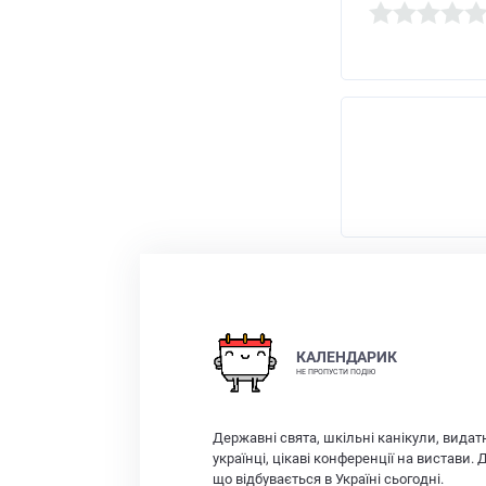
КАЛЕНДАРИК
НЕ ПРОПУСТИ ПОДІЮ
Державні свята, шкільні канікули, видат
українці, цікаві конференції на вистави. 
що відбувається в Україні сьогодні.