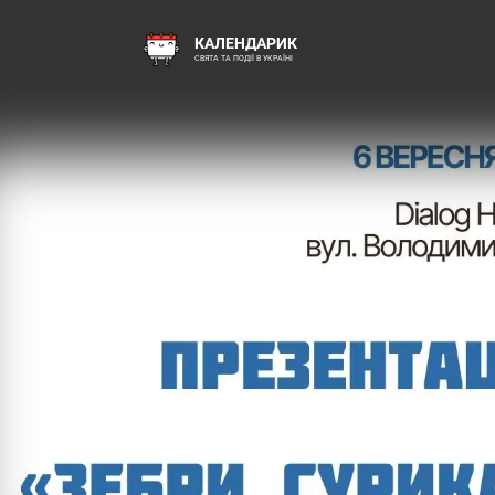
КАЛЕНДАРИК
СВЯТА ТА ПОДІЇ В УКРАЇНІ