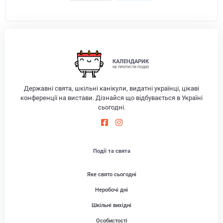
КАЛЕНДАРИК
НЕ ПРОПУСТИ ПОДІЮ
Державні свята, шкільні канікули, видатні українці, цікаві
конференції на вистави. Дізнайся що відбувається в Україні
сьогодні.
Події та свята
Яке свято сьогодні
Неробочі дні
Шкільні вихідні
Особистості