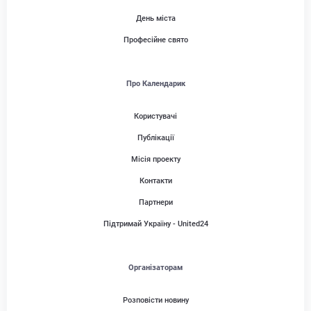
День міста
Професійне свято
Про Календарик
Користувачі
Публікації
Місія проекту
Контакти
Партнери
Підтримай Україну - United24
Організаторам
Розповісти новину