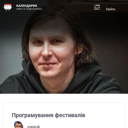
КАЛЕНДАРИК
Увійти
СВЯТА ТА ПОДІЇ В УКРАЇНІ
Програмування фестивалів
ОЛЕКСІЙ