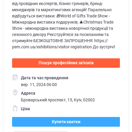
від провідних експертів, бізнес-тренерів, бренд-
менеджерів та маркетингових агенцій! Паралельно
відбудуться виставки: 🎁World of Gifts Trade Show -
Міжнародна виставка подарунків; 🎄Christmas Trade
Show - міжнародна виставка новорічної продукції та
сезонного декору Реєструйтеся за посиланням та
отримуйте БЕЗКОШТОВНЕ ЗАПРОШЕННЯ: https://
pem.com.ua/exhibitions/visitor-registration До зустрічі!
Пошук професійних зв'язків
Дата та час проведення
вер. 11, 2024 06:00
Адреса
Броварський проспект, 15, Kyiv, 02002
Ціна
Купити квитки