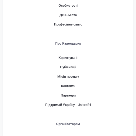
Особистості
День міста
Професійне свято
Про Календарик
Користувачі
Публікації
Місія проекту
Контакти
Партнери
Підтримай Україну - United24
Організаторам