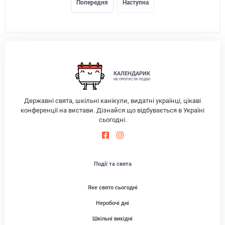
Попередня
Наступна
КАЛЕНДАРИК
НЕ ПРОПУСТИ ПОДІЮ
Державні свята, шкільні канікули, видатні українці, цікаві
конференції на вистави. Дізнайся що відбувається в Україні
сьогодні.
Події та свята
Яке свято сьогодні
Неробочі дні
Шкільні вихідні