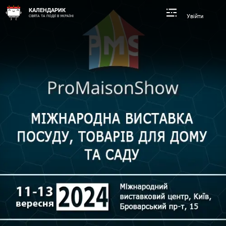
КАЛЕНДАРИК
Увійти
СВЯТА ТА ПОДІЇ В УКРАЇНІ