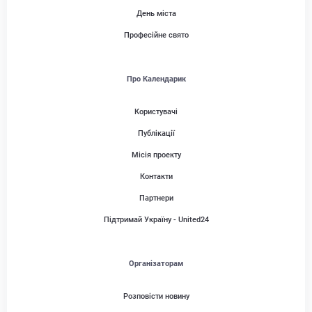
День міста
Професійне свято
Про Календарик
Користувачі
Публікації
Місія проекту
Контакти
Партнери
Підтримай Україну - United24
Організаторам
Розповісти новину