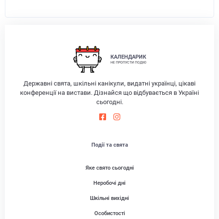
КАЛЕНДАРИК
НЕ ПРОПУСТИ ПОДІЮ
Державні свята, шкільні канікули, видатні українці, цікаві
конференції на вистави. Дізнайся що відбувається в Україні
сьогодні.
Події та свята
Яке свято сьогодні
Неробочі дні
Шкільні вихідні
Особистості