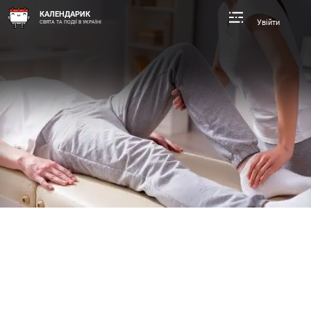
КАЛЕНДАРИК
Увійти
СВЯТА ТА ПОДІЇ В УКРАЇНІ