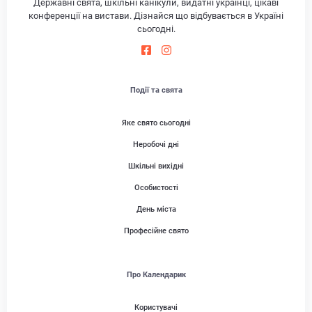
Державні свята, шкільні канікули, видатні українці, цікаві
конференції на вистави. Дізнайся що відбувається в Україні
сьогодні.
Події та свята
Яке свято сьогодні
Неробочі дні
Шкільні вихідні
Особистості
День міста
Професійне свято
Про Календарик
Користувачі