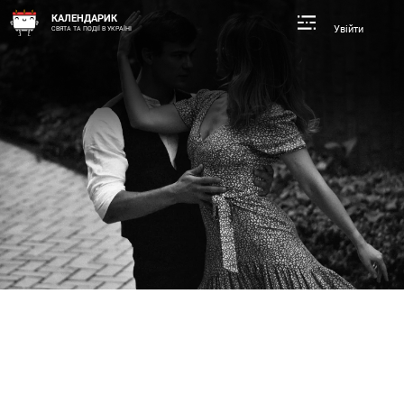
КАЛЕНДАРИК
Увійти
СВЯТА ТА ПОДІЇ В УКРАЇНІ