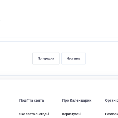
Попередня
Наступна
Події та свята
Про Календарик
Органі
Яке свято сьогодні
Користувачі
Розпові