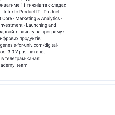
иватиме 11 тижнів та складає
 - Intro to Product IT - Product
ore - Marketing & Analytics -
investment - Launching and
давайте заявку на програму зі
ифрових продуктів:
genesis-for-univ.com/digital-
ool-3-0 У разі питань,
 в телеграм-канал:
cademy_team