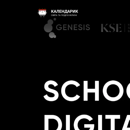
КАЛЕНДАРИК
СВЯТА ТА ПОДІЇ В УКРАЇНІ