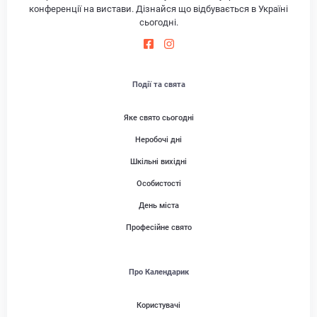
конференції на вистави. Дізнайся що відбувається в Україні
сьогодні.
Події та свята
Яке свято сьогодні
Неробочі дні
Шкільні вихідні
Особистості
День міста
Професійне свято
Про Календарик
Користувачі