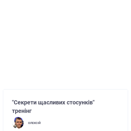
"Секрети щасливих стосунків"
тренінг
ОЛЕКСІЙ