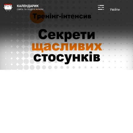
КАЛЕНДАРИК
Увійти
СВЯТА ТА ПОДІЇ В УКРАЇНІ