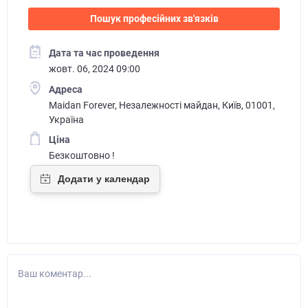
Пошук професійних зв'язків
Дата та час проведення
жовт. 06, 2024 09:00
Адреса
Maidan Forever, Незалежності майдан, Київ, 01001,
Україна
Ціна
Безкоштовно !
Ваш коментар...