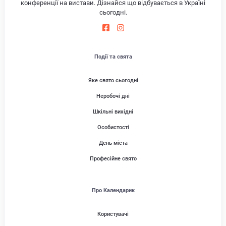
конференції на вистави. Дізнайся що відбувається в Україні
сьогодні.
Події та свята
Яке свято сьогодні
Неробочі дні
Шкільні вихідні
Особистості
День міста
Професійне свято
Про Календарик
Користувачі