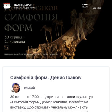
КАЛЕНДАРИК
Увійти
СВЯТА ТА ПОДІЇ В УКРАЇНІ
Симфонія форм. Денис Ісаков
ОЛЕКСІЙ
30 серпня о 17:00 – відкриття виставки скульптур
«Симфонія форм» Дениса Ісакова! Завітайте на
виставку, щоб отримати унікальну можливість