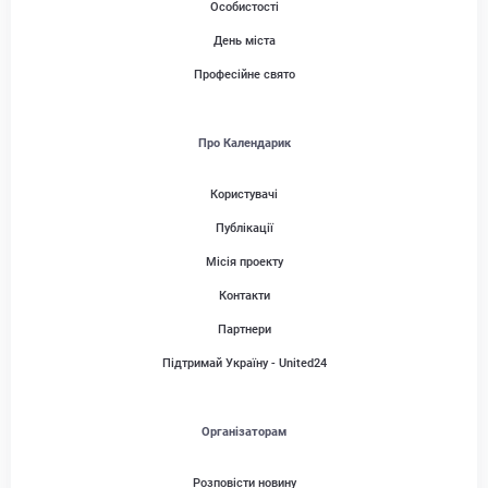
Особистості
День міста
Професійне свято
Про Календарик
Користувачі
Публікації
Місія проекту
Контакти
Партнери
Підтримай Україну - United24
Організаторам
Розповісти новину