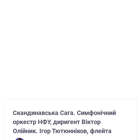
Скандинавська Сага. Симфонічний
оркестр НФУ, диригент Віктор
Олійник. Ігор Тютюнніков, флейта