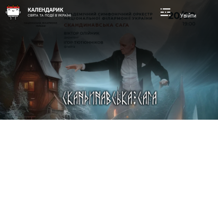
КАЛЕНДАРИК
Увійти
СВЯТА ТА ПОДІЇ В УКРАЇНІ