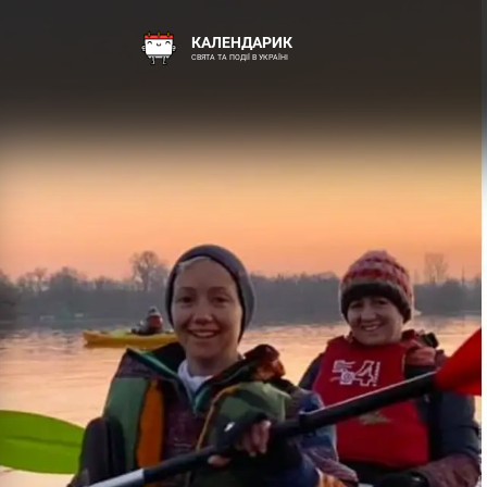
КАЛЕНДАРИК
СВЯТА ТА ПОДІЇ В УКРАЇНІ