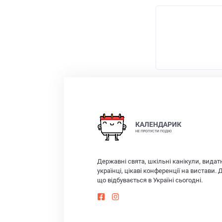
КАЛЕНДАРИК
НЕ ПРОПУСТИ ПОДІЮ
Державні свята, шкільні канікули, видат
українці, цікаві конференції на вистави. 
що відбувається в Україні сьогодні.