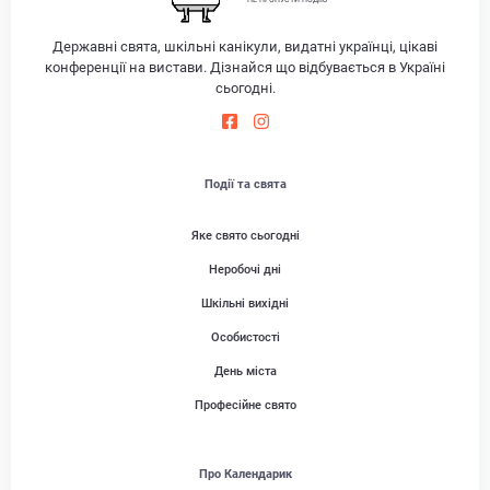
НЕ ПРОПУСТИ ПОДІЮ
Державні свята, шкільні канікули, видатні українці, цікаві
конференції на вистави. Дізнайся що відбувається в Україні
сьогодні.
Події та свята
Яке свято сьогодні
Неробочі дні
Шкільні вихідні
Особистості
День міста
Професійне свято
Про Календарик