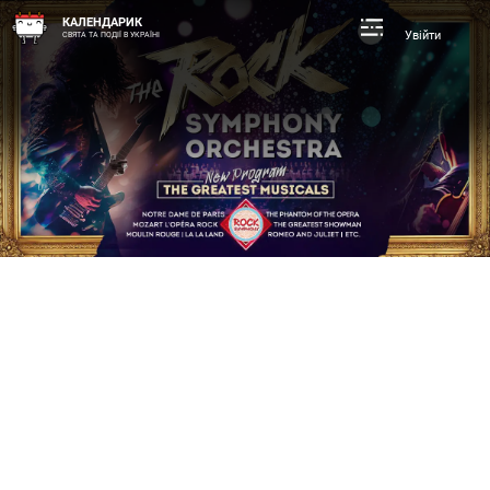
КАЛЕНДАРИК
Увійти
СВЯТА ТА ПОДІЇ В УКРАЇНІ