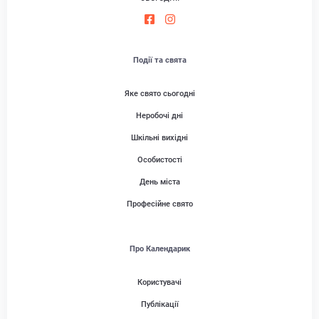
Події та свята
Яке свято сьогодні
Неробочі дні
Шкільні вихідні
Особистості
День міста
Професійне свято
Про Календарик
Користувачі
Публікації