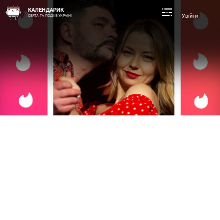
КАЛЕНДАРИК
Увійти
СВЯТА ТА ПОДІЇ В УКРАЇНІ