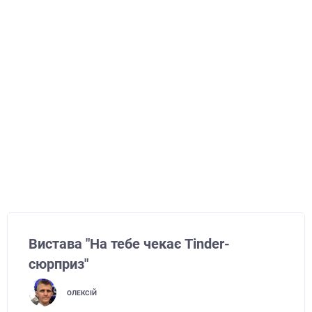
Вистава "На тебе чекає Tinder-
сюрприз"
ОЛЕКСІЙ