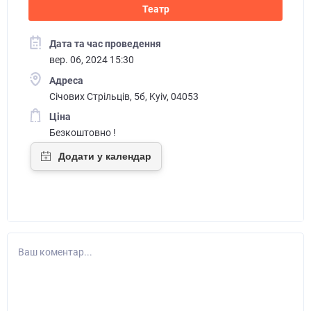
Театр
Дата та час проведення
вер. 06, 2024 15:30
Адреса
Січових Стрільців, 5б, Kyiv, 04053
Ціна
Безкоштовно !
Ваш коментар...