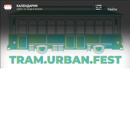
КАЛЕНДАРИК
Увійти
СВЯТА ТА ПОДІЇ В УКРАЇНІ