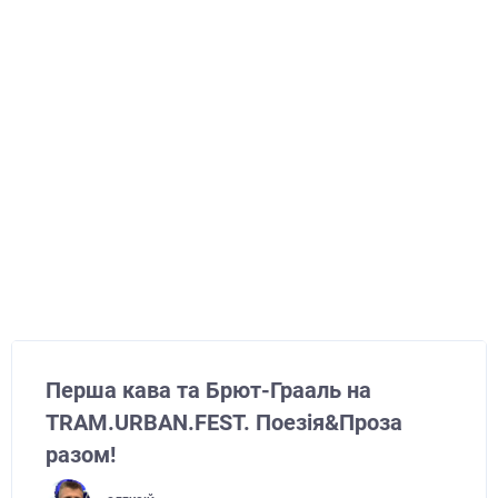
Перша кава та Брют-Грааль на
TRAM.URBAN.FEST. Поезія&Проза
разом!