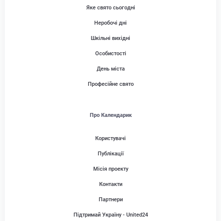
Яке свято сьогодні
Неробочі дні
Шкільні вихідні
Особистості
День міста
Професійне свято
Про Календарик
Користувачі
Публікації
Місія проекту
Контакти
Партнери
Підтримай Україну - United24