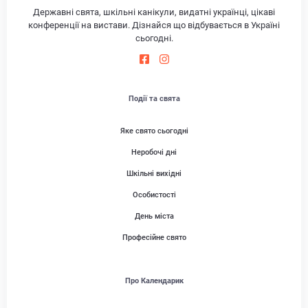
Державні свята, шкільні канікули, видатні українці, цікаві
конференції на вистави. Дізнайся що відбувається в Україні
сьогодні.
Події та свята
Яке свято сьогодні
Неробочі дні
Шкільні вихідні
Особистості
День міста
Професійне свято
Про Календарик