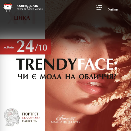
КАЛЕНДАРИК
Увійти
СВЯТА ТА ПОДІЇ В УКРАЇНІ