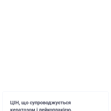
ЦІН, що супроводжується
кератозом і лейкоплакією.