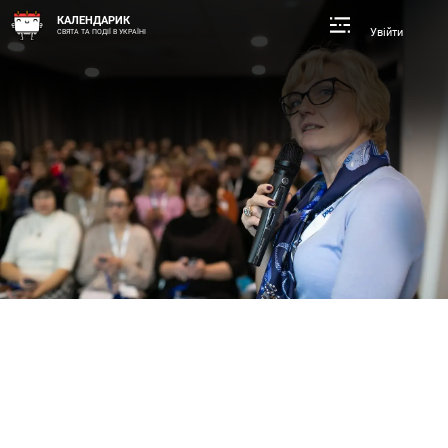
КАЛЕНДАРИК
Увійти
СВЯТА ТА ПОДІЇ В УКРАЇНІ