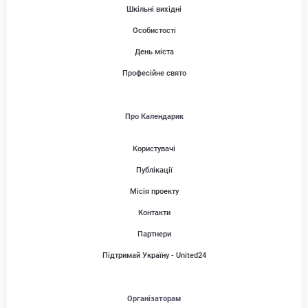
Шкільні вихідні
Особистості
День міста
Професійне свято
Про Календарик
Користувачі
Публікації
Місія проекту
Контакти
Партнери
Підтримай Україну - United24
Організаторам