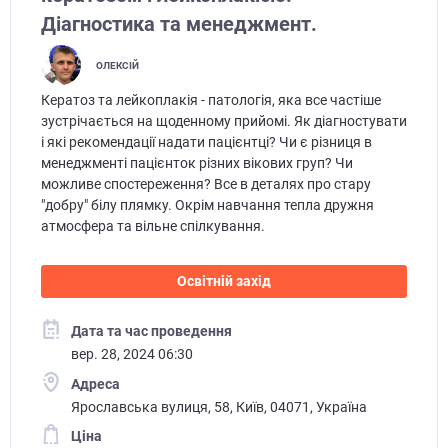
Діагностика та менеджмент.
ОЛЕКСІЙ
Кератоз та лейкоплакія - патологія, яка все частіше
зустрічається на щоденному прийомі. Як діагностувати
і які рекомендації надати пацієнтці? Чи є різниця в
менеджменті пацієнток різних вікових груп? Чи
можливе спостереження? Все в деталях про стару
"добру" білу плямку. Окрім навчання тепла дружня
атмосфера та вільне спілкування.
Освітній захід
Дата та час проведення
вер. 28, 2024 06:30
Адреса
Ярославська вулиця, 58, Київ, 04071, Україна
Ціна