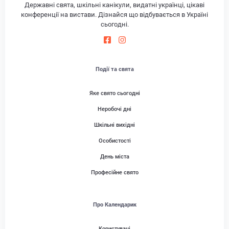
Державні свята, шкільні канікули, видатні українці, цікаві
конференції на вистави. Дізнайся що відбувається в Україні
сьогодні.
Події та свята
Яке свято сьогодні
Неробочі дні
Шкільні вихідні
Особистості
День міста
Професійне свято
Про Календарик
Користувачі