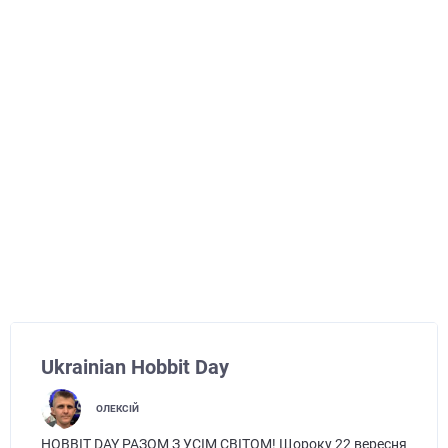
Ukrainian Hobbit Day
ОЛЕКСІЙ
HOBBIT DAY РАЗОМ З УСІМ СВІТОМ! Щороку 22 вересня