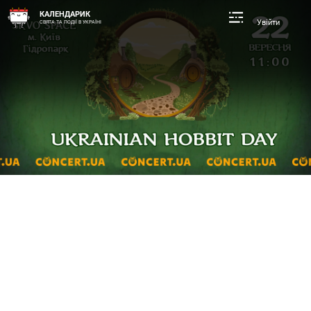
КАЛЕНДАРИК
Увійти
СВЯТА ТА ПОДІЇ В УКРАЇНІ