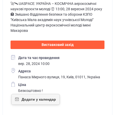
🚀🛰️ UАSPАCE: УКРАЇНА – КОСМІЧНА аерокосмічні
наукові проєкти молоді ⏰ 13:00, 28 вересня 2024 року
🏦 Змішано Відділення безпеки та оборони КЗПО
"Київська Мала академія наук учнівської Молоді"
Національний центр екрокосмічної молоді імені
Макарова
Виставковий захід
Дата та час проведення
вер. 28, 2024 10:00
Адреса
Панаса Мирного вулиця, 19, Київ, 01011, Україна
Ціна
Безкоштовно !