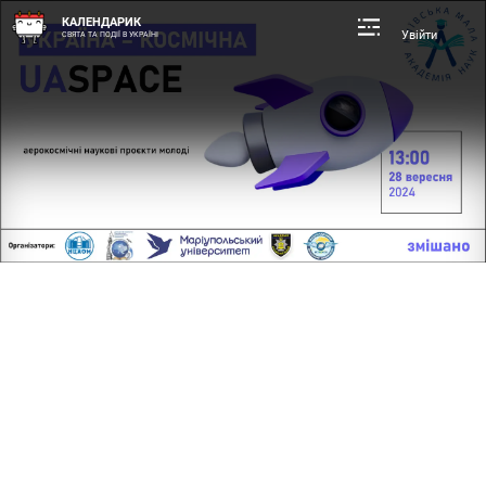
КАЛЕНДАРИК
Увійти
СВЯТА ТА ПОДІЇ В УКРАЇНІ