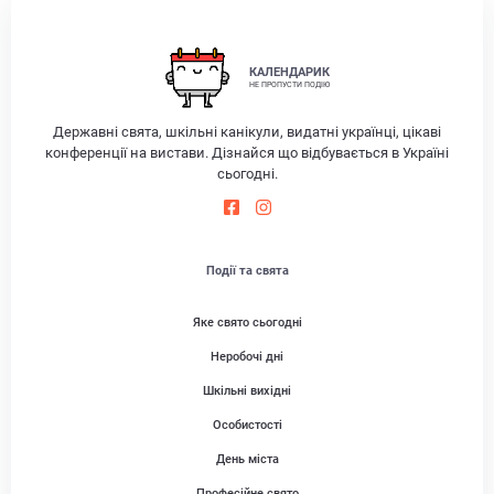
КАЛЕНДАРИК
НЕ ПРОПУСТИ ПОДІЮ
Державні свята, шкільні канікули, видатні українці, цікаві
конференції на вистави. Дізнайся що відбувається в Україні
сьогодні.
Події та свята
Яке свято сьогодні
Неробочі дні
Шкільні вихідні
Особистості
День міста
Професійне свято