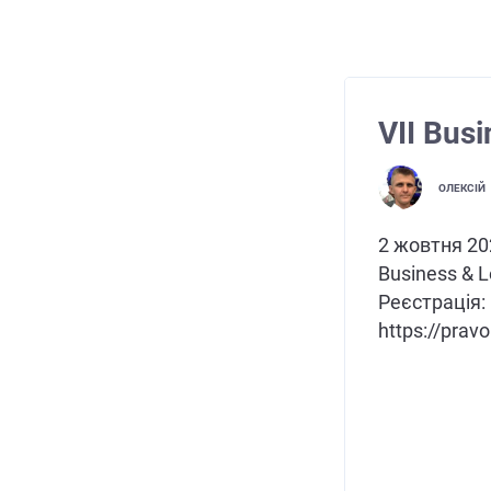
VІІ Bus
ОЛЕКСІЙ
2 жовтня 20
Business & L
Реєстрація:
https://prav