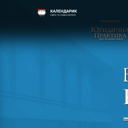
КАЛЕНДАРИК
СВЯТА ТА ПОДІЇ В УКРАЇНІ