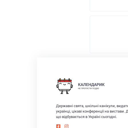
КАЛЕНДАРИК
НЕ ПРОПУСТИ ПОДІЮ
Державні свята, шкільні канікули, видат
українці, цікаві конференції на вистави. 
що відбувається в Україні сьогодні.