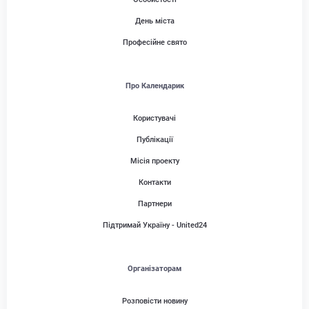
День міста
Професійне свято
Про Календарик
Користувачі
Публікації
Місія проекту
Контакти
Партнери
Підтримай Україну - United24
Організаторам
Розповісти новину