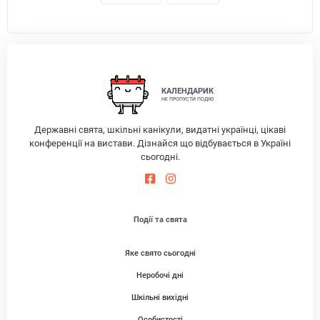
КАЛЕНДАРИК
НЕ ПРОПУСТИ ПОДІЮ
Державні свята, шкільні канікули, видатні українці, цікаві
конференції на вистави. Дізнайся що відбувається в Україні
сьогодні.
Події та свята
Яке свято сьогодні
Неробочі дні
Шкільні вихідні
Особистості