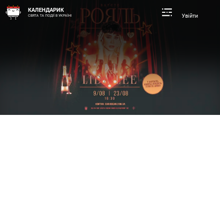
КАЛЕНДАРИК
Увійти
СВЯТА ТА ПОДІЇ В УКРАЇНІ