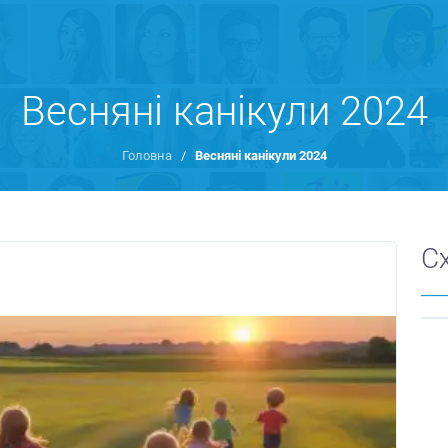
Весняні канікули 2024
Головна
/
Весняні канікули 2024
С