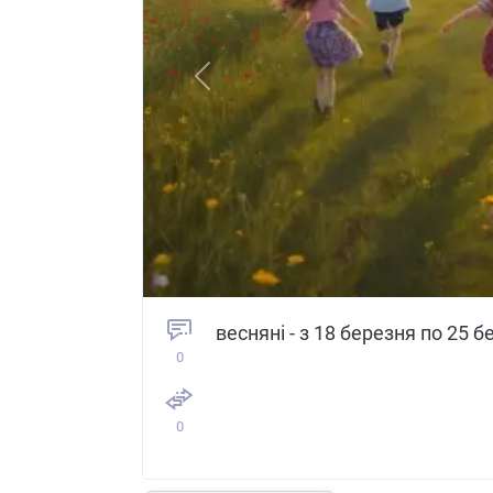
Previous
весняні - з 18 березня по 25 
0
0