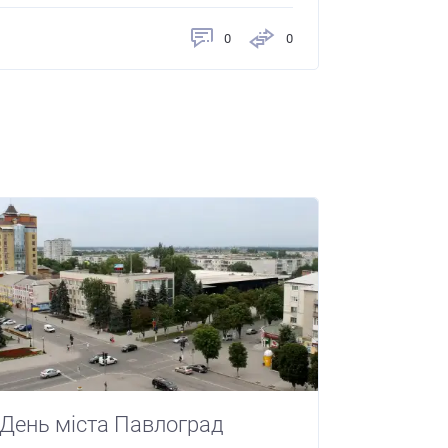
0
0
День міста Павлоград