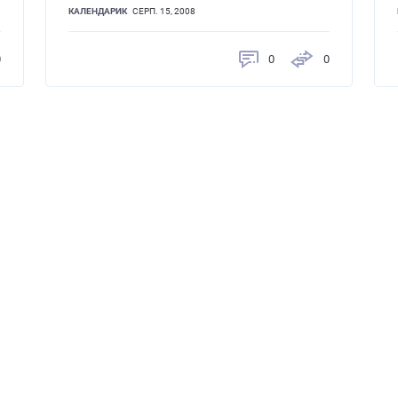
КАЛЕНДАРИК
СЕРП. 15, 2008
0
0
0