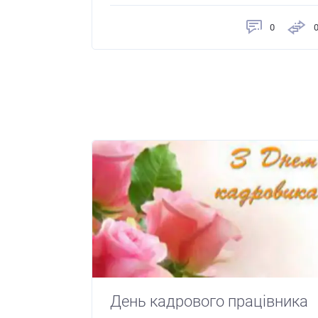
0
День кадрового працівника