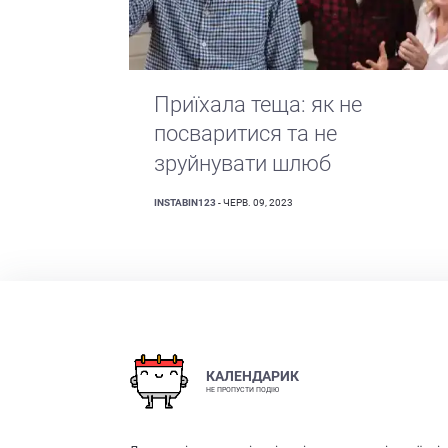
Приїхала теща: як не
посваритися та не
зруйнувати шлюб
INSTABIN123
- ЧЕРВ. 09, 2023
КАЛЕНДАРИК
НЕ ПРОПУСТИ ПОДІЮ