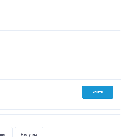
Увійти
дня
Наступна