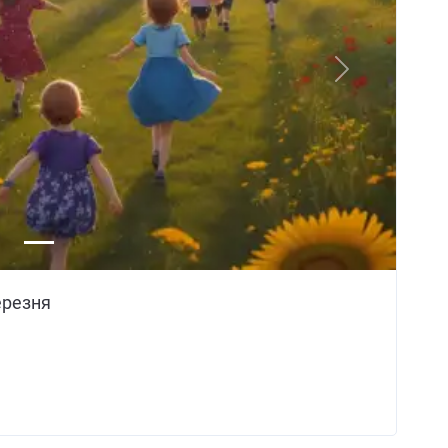
Next
березня