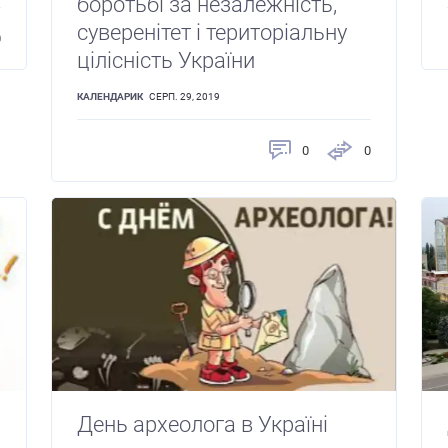
боротьбі за незалежність,
суверенітет і територіальну
0
цілісність України
КАЛЕНДАРИК
СЕРП. 29, 2019
0
0
День археолога в Україні