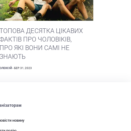
ТОПОВА ДЕСЯТКА ЦІКАВИХ
ФАКТІВ ПРО ЧОЛОВІКІВ,
ПРО ЯКІ ВОНИ САМІ НЕ
ЗНАЮТЬ
ОЛЕКСІЙ
- БЕР. 31, 2023
анізаторам
овісти новину
ати подію