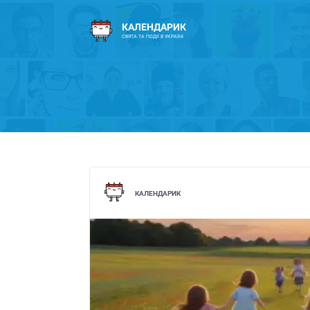
КАЛЕНДАРИК
СВЯТА ТА ПОДІЇ В УКРАЇНІ
КАЛЕНДАРИК