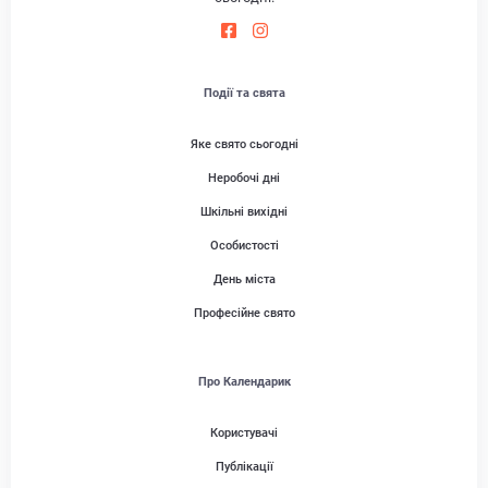
Події та свята
Яке свято сьогодні
Неробочі дні
Шкільні вихідні
Особистості
День міста
Професійне свято
Про Календарик
Користувачі
Публікації