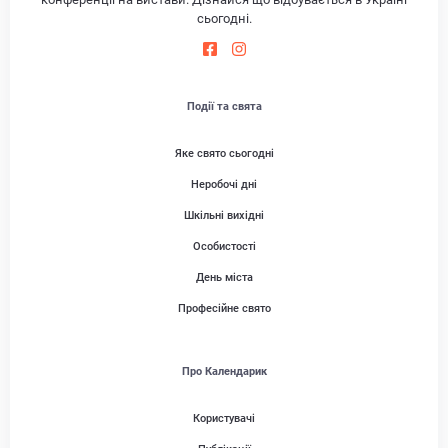
сьогодні.
Події та свята
Яке свято сьогодні
Неробочі дні
Шкільні вихідні
Особистості
День міста
Професійне свято
Про Календарик
Користувачі