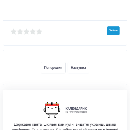
Увійти
Попередня
Наступна
КАЛЕНДАРИК
НЕ ПРОПУСТИ ПОДІЮ
Державні свята, шкільні канікули, видатні українці, цікаві
конференції на вистави. Дізнайся що відбувається в Україні