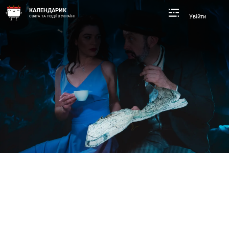
КАЛЕНДАРИК
Увійти
СВЯТА ТА ПОДІЇ В УКРАЇНІ