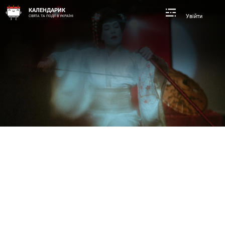
КАЛЕНДАРИК
Увійти
СВЯТА ТА ПОДІЇ В УКРАЇНІ