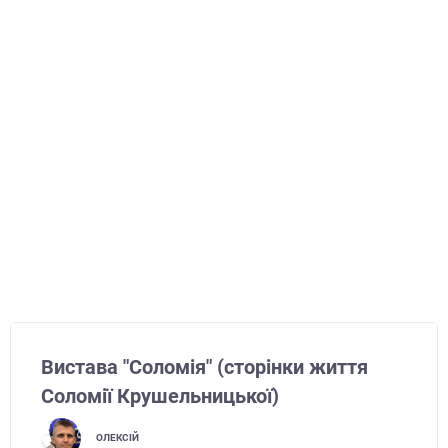
Вистава "Соломія" (сторінки життя
Соломії Крушельницької)
ОЛЕКСІЙ