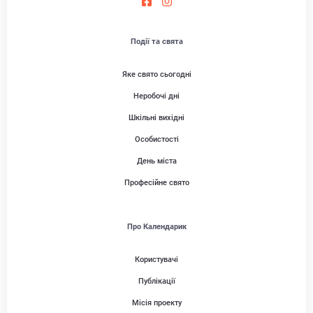
Події та свята
Яке свято сьогодні
Неробочі дні
Шкільні вихідні
Особистості
День міста
Професійне свято
Про Календарик
Користувачі
Публікації
Місія проекту