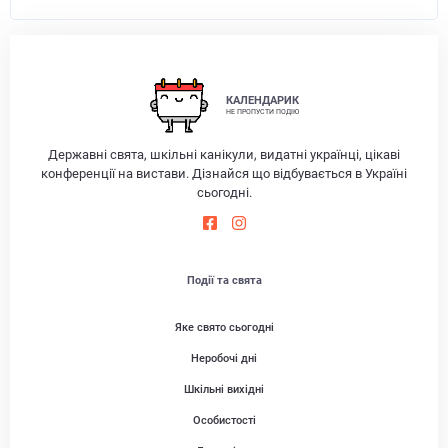
КАЛЕНДАРИК
НЕ ПРОПУСТИ ПОДІЮ
Державні свята, шкільні канікули, видатні українці, цікаві
конференції на вистави. Дізнайся що відбувається в Україні
сьогодні.
Події та свята
Яке свято сьогодні
Неробочі дні
Шкільні вихідні
Особистості