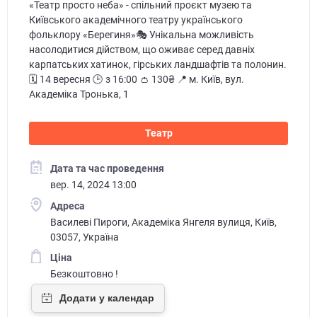
«Театр просто неба» - спільний проєкт музею та
Київського академічного театру українського
фольклору «Берегиня»🎭 Унікальна можливість
насолодитися дійством, що оживає серед давніх
карпатських хатинок, гірських ландшафтів та полонин.
🗓️ 14 вересня 🕒 з 16:00 👛 130₴ 📍 м. Київ, вул.
Академіка Тронька, 1
Театр
Дата та час проведення
вер. 14, 2024 13:00
Адреса
Василеві Пироги, Академіка Янгеля вулиця, Київ,
03057, Україна
Ціна
Безкоштовно !