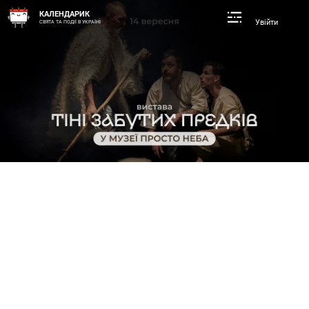
КАЛЕНДАРИК
Увійти
СВЯТА ТА ПОДІЇ В УКРАЇНІ