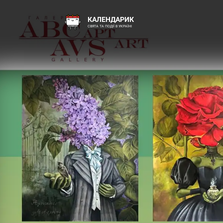
КАЛЕНДАРИК
СВЯТА ТА ПОДІЇ В УКРАЇНІ