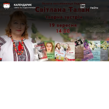
КАЛЕНДАРИК
Увійти
СВЯТА ТА ПОДІЇ В УКРАЇНІ