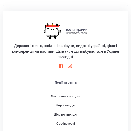
КАЛЕНДАРИК
НЕ ПРОПУСТИ ПОДІЮ
Державні свята, шкільні канікули, видатні українці, цікаві
конференції на вистави. Дізнайся що відбувається в Україні
сьогодні.
Події та свята
Яке свято сьогодні
Неробочі дні
Шкільні вихідні
Особистості