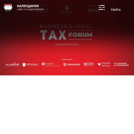
КАЛЕНДАРИК
Увійти
СВЯТА ТА ПОДІЇ В УКРАЇНІ