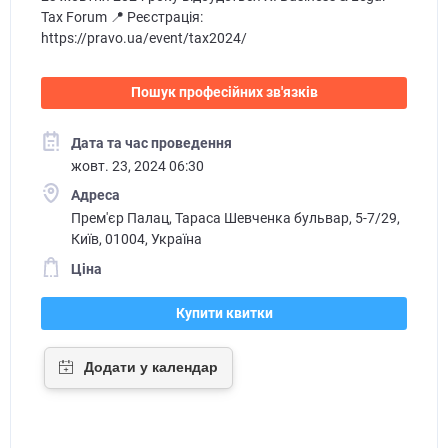
Tax Forum 📍 Реєстрація:
https://pravo.ua/event/tax2024/
Пошук професійних зв'язків
Дата та час проведення
жовт. 23, 2024 06:30
Адреса
Прем'єр Палац, Тараса Шевченка бульвар, 5-7/29,
Київ, 01004, Україна
Ціна
Купити квитки