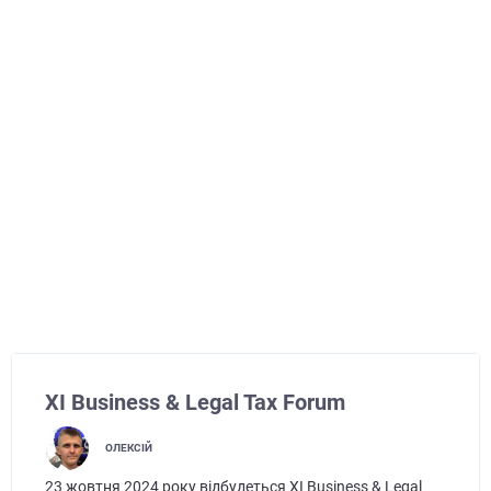
XІ Business & Legal Tax Forum
ОЛЕКСІЙ
23 жовтня 2024 року відбудеться XІ Business & Legal