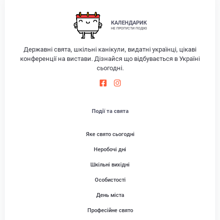
КАЛЕНДАРИК
НЕ ПРОПУСТИ ПОДІЮ
Державні свята, шкільні канікули, видатні українці, цікаві
конференції на вистави. Дізнайся що відбувається в Україні
сьогодні.
Події та свята
Яке свято сьогодні
Неробочі дні
Шкільні вихідні
Особистості
День міста
Професійне свято