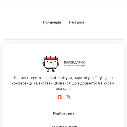
Попередня
Наступна
КАЛЕНДАРИК
НЕ ПРОПУСТИ ПОДІЮ
Державні свята, шкільні канікули, видатні українці, цікаві
конференції на вистави. Дізнайся що відбувається в Україні
сьогодні.
Події та свята
Яке свято сьогодні