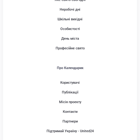
Неробочі дні
Шкільні вихідні
Особистості
День міста
Професійне свято
Про Календарик
Користувачі
Публікації
Місія проекту
Контакти
Партнери
Підтримай Україну - United24