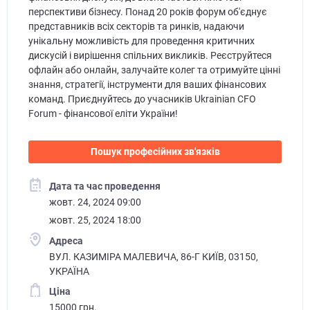
перспективи бізнесу. Понад 20 років форум об'єднує
представників всіх секторів та ринків, надаючи
унікальну можливість для проведення критичних
дискусій і вирішення спільних викликів. Реєструйтеся
офлайн або онлайн, залучайте колег та отримуйте цінні
знання, стратегії, інструменти для ваших фінансових
команд. Приєднуйтесь до учасників Ukrainian CFO
Forum - фінансової еліти України!
Пошук професійних зв'язків
Дата та час проведення
жовт. 24, 2024 09:00
жовт. 25, 2024 18:00
Адреса
ВУЛ. КАЗИМІРА МАЛЕВИЧА, 86-Г КИЇВ, 03150,
УКРАЇНА
Ціна
15000 грн.