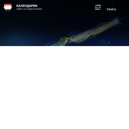
КАЛЕНДАРИК
Увійти
СВЯТА ТА ПОДІЇ В УКРАЇНІ