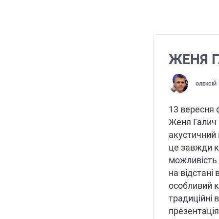
ЖЕНЯ Г
ОЛЕКСІЙ
13 вересня 
Женя Галич 
акустичний 
це завжди 
можливість 
на відстані 
особливий к
традиційні в
презентація