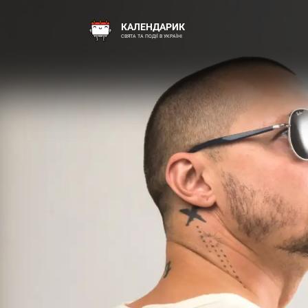
КАЛЕНДАРИК
СВЯТА ТА ПОДІЇ В УКРАЇНІ