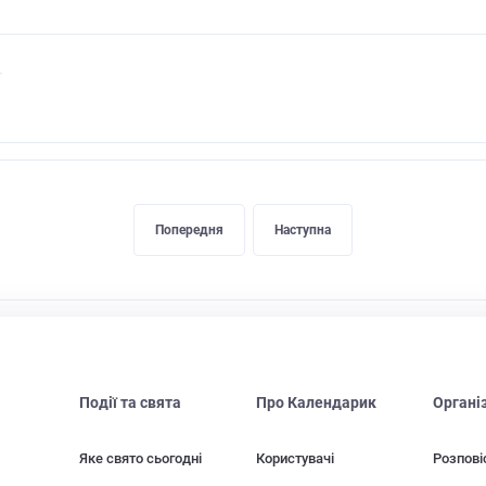
Попередня
Наступна
Події та свята
Про Календарик
Органі
Яке свято сьогодні
Користувачі
Розпові