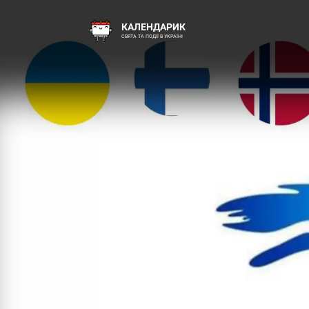
КАЛЕНДАРИК
СВЯТА ТА ПОДІЇ В УКРАЇНІ