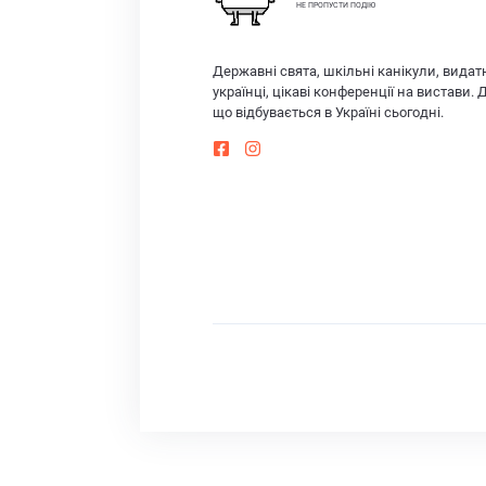
НЕ ПРОПУСТИ ПОДІЮ
Державні свята, шкільні канікули, видат
українці, цікаві конференції на вистави. 
що відбувається в Україні сьогодні.