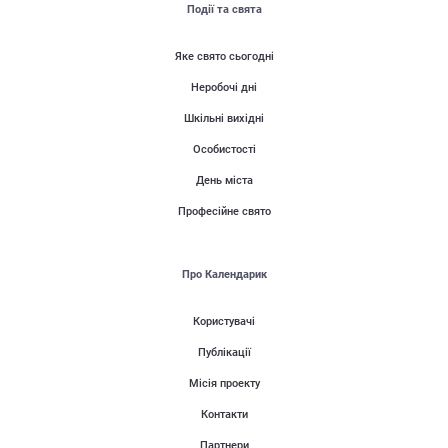
Події та свята
Яке свято сьогодні
Неробочі дні
Шкільні вихідні
Особистості
День міста
Професійне свято
Про Календарик
Користувачі
Публікації
Місія проекту
Контакти
Партнери