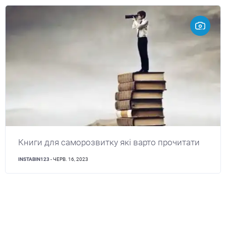
Книги для саморозвитку які варто прочитати
INSTABIN123
- ЧЕРВ. 16, 2023