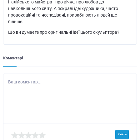
італійського майстра - про вічне, про любов до
навколишнього світу. А яскраві ідеї художника, часто
провокаційні та несподівані, приваблюють людей ще
більше.
Що ви думаєте про оригінальні ідеї цього скульптора?
Коментарі
Ваш коментар...
Увійти