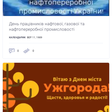
День працівників нафтової, газової та
нафтопереробної промисловості
КАЛЕНДАРИК
ВЕР. 11, 1989
0
0