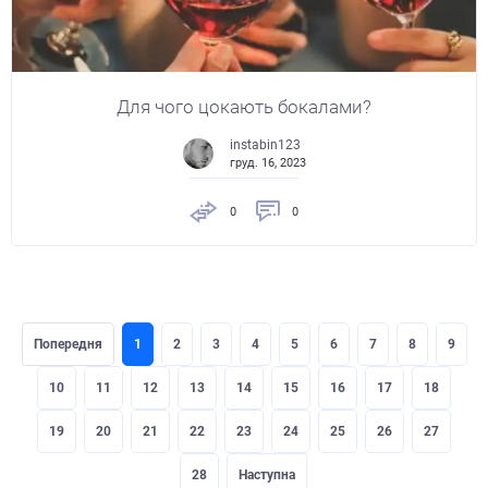
Для чого цокають бокалами?
instabin123
груд. 16, 2023
0
0
Попередня
1
2
3
4
5
6
7
8
9
10
11
12
13
14
15
16
17
18
19
20
21
22
23
24
25
26
27
28
Наступна