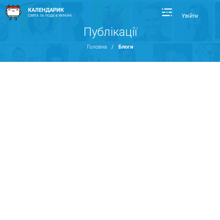
КАЛЕНДАРИК
Увійти
СВЯТА ТА ПОДІЇ В УКРАЇНІ
Публікації
Головна
/
Блоги