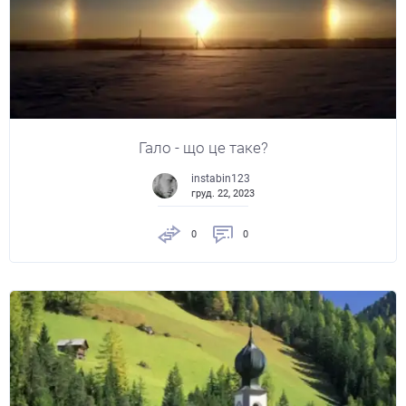
Гало - що це таке?
instabin123
груд. 22, 2023
0
0