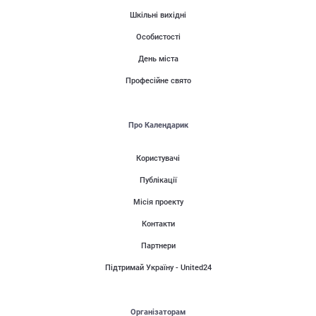
Шкільні вихідні
Особистості
День міста
Професійне свято
Про Календарик
Користувачі
Публікації
Місія проекту
Контакти
Партнери
Підтримай Україну - United24
Організаторам