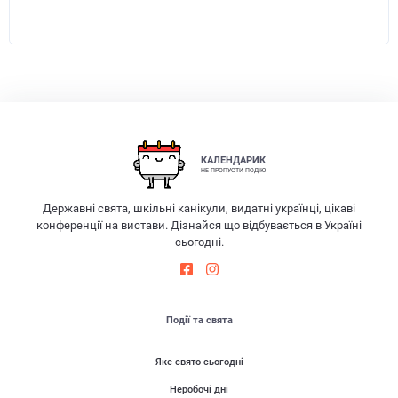
КАЛЕНДАРИК
НЕ ПРОПУСТИ ПОДІЮ
Державні свята, шкільні канікули, видатні українці, цікаві
конференції на вистави. Дізнайся що відбувається в Україні
сьогодні.
Події та свята
Яке свято сьогодні
Неробочі дні