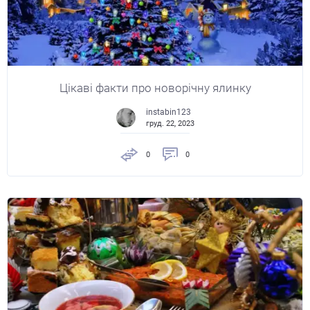
Цікаві факти про новорічну ялинку
instabin123
груд. 22, 2023
0
0