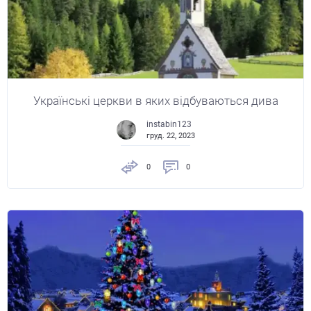
Українські церкви в яких відбуваються дива
instabin123
груд. 22, 2023
0
0