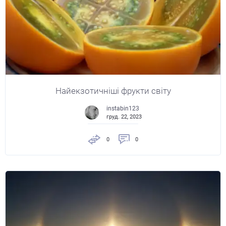
Найекзотичніші фрукти світу
instabin123
груд. 22, 2023
0
0