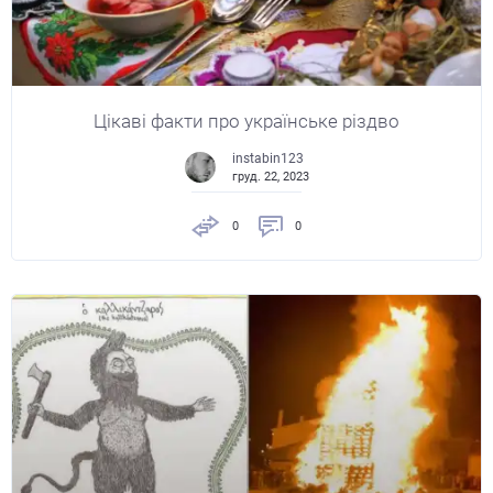
Цікаві факти про українське різдво
instabin123
груд. 22, 2023
0
0