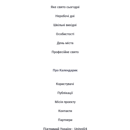
Яке свято сьогодні
Неробочі дні
Шкільні вихідні
Особистості
День міста
Професійне свято
Про Календарик
Користувачі
Публікації
Місія проекту
Контакти
Партнери
Підтримай Україну - United24