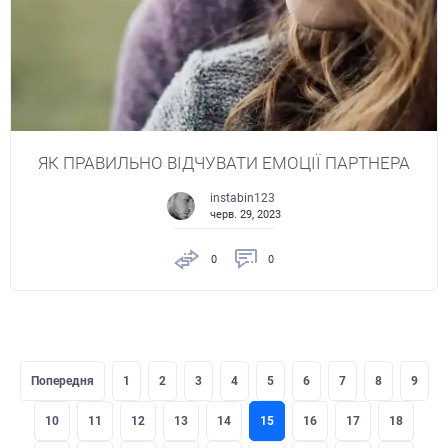
ЯК ПРАВИЛЬНО ВІДЧУВАТИ ЕМОЦІЇ ПАРТНЕРА
instabin123
черв. 29, 2023
0
0
Попередня
1
2
3
4
5
6
7
8
9
10
11
12
13
14
15
16
17
18