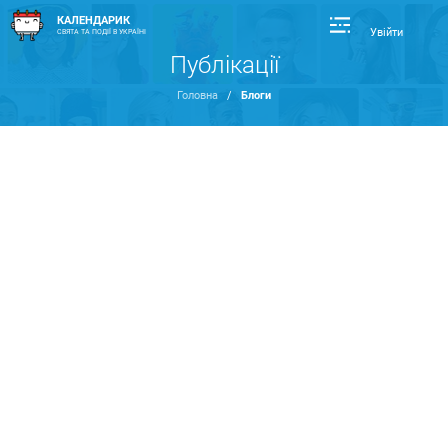
КАЛЕНДАРИК
Увійти
СВЯТА ТА ПОДІЇ В УКРАЇНІ
Публікації
Головна
/
Блоги