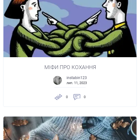
МІФИ ПРО КОХАННЯ
instabin123
лип. 11, 2023
0
0