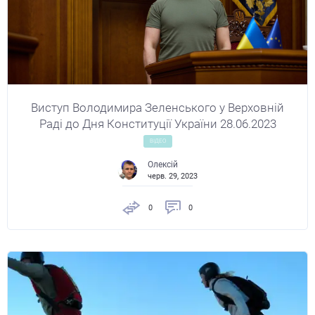
Виступ Володимира Зеленського у Верховній
Раді до Дня Конституції України 28.06.2023
ВІДЕО
Олексій
черв. 29, 2023
0
0