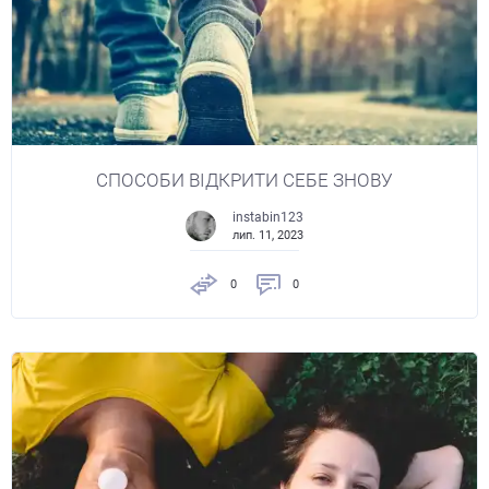
СПОСОБИ ВІДКРИТИ СЕБЕ ЗНОВУ
instabin123
лип. 11, 2023
0
0