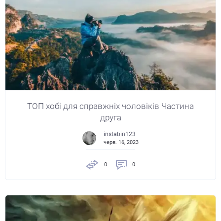
ТОП хобі для справжніх чоловіків Частина
друга
instabin123
черв. 16, 2023
0
0