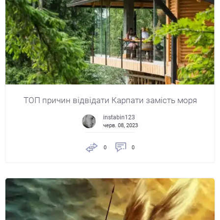
ТОП причин відвідати Карпати замість моря
instabin123
черв. 08, 2023
0
0