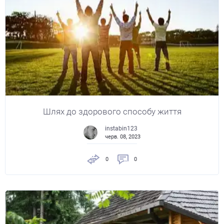
Шлях до здорового способу життя
instabin123
черв. 08, 2023
0
0