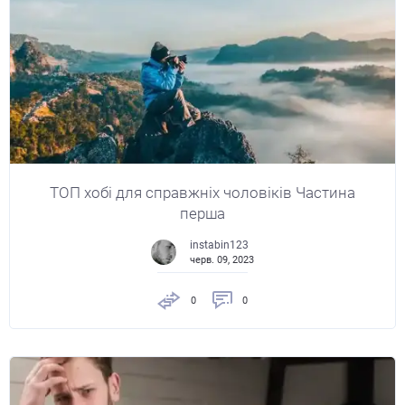
ТОП хобі для справжніх чоловіків Частина
перша
instabin123
черв. 09, 2023
0
0