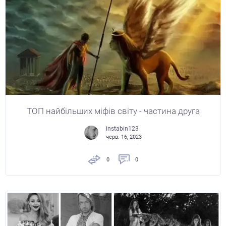
ТОП найбільших міфів світу - частина друга
instabin123
черв. 16, 2023
0
0