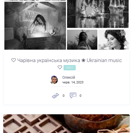
♡ Чарівна українська музика ❀ Ukrainian music
♡
ВІДЕО
Олексій
черв. 14, 2023
0
0