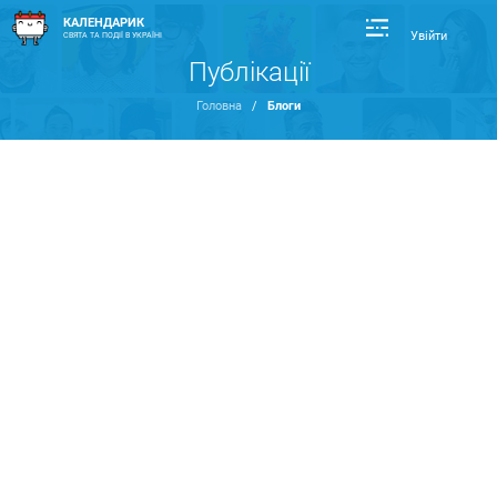
КАЛЕНДАРИК
Увійти
СВЯТА ТА ПОДІЇ В УКРАЇНІ
Публікації
Головна
/
Блоги