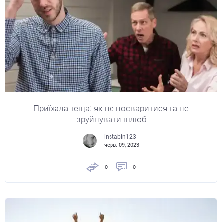
Приїхала теща: як не посваритися та не
зруйнувати шлюб
instabin123
черв. 09, 2023
0
0