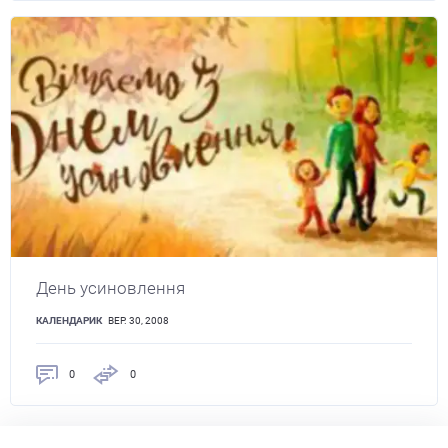
День усиновлення
КАЛЕНДАРИК
ВЕР. 30, 2008
0
0