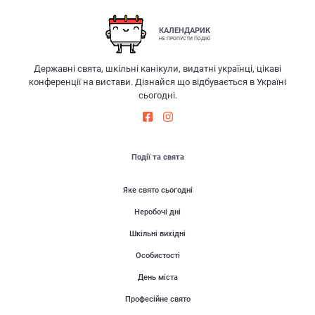
КАЛЕНДАРИК
НЕ ПРОПУСТИ ПОДІЮ
Державні свята, шкільні канікули, видатні українці, цікаві
конференції на вистави. Дізнайся що відбувається в Україні
сьогодні.
Події та свята
Яке свято сьогодні
Неробочі дні
Шкільні вихідні
Особистості
День міста
Професійне свято