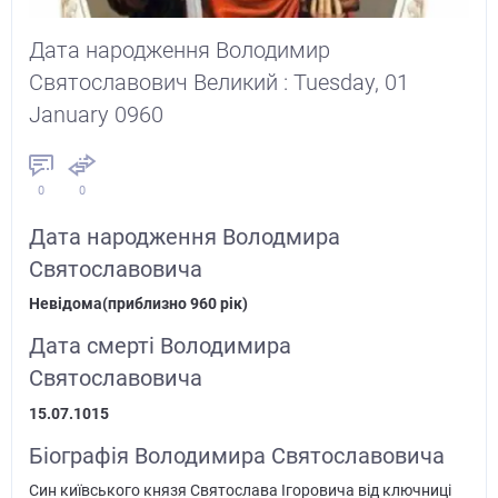
Дата народження Володимир
Святославович Великий : Tuesday, 01
January 0960
0
0
Дата народження Володмира
Святославовича
Невідома(приблизно 960 рік)
Дата смерті Володимира
Святославовича
15.07.1015
Біографія Володимира Святославовича
Син київського князя Святослава Ігоровича від ключниці