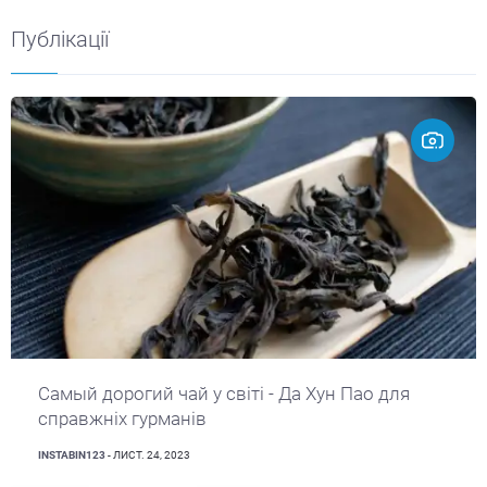
Публікації
Самый дорогий чай у світі - Да Хун Пао для
справжніх гурманів
INSTABIN123
- ЛИСТ. 24, 2023