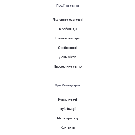
Події та свята
Яке свято сьогодні
Неробочі дні
Шкільні вихідні
Особистості
День міста
Професійне свято
Про Календарик
Користувачі
Публікації
Місія проекту
Контакти