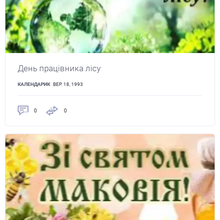
День працівника лісу
КАЛЕНДАРИК
ВЕР. 18, 1993
0
0