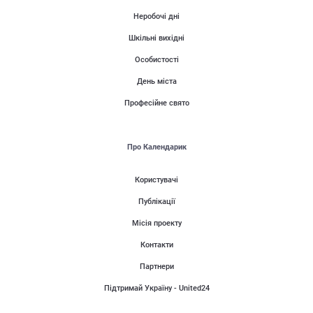
Неробочі дні
Шкільні вихідні
Особистості
День міста
Професійне свято
Про Календарик
Користувачі
Публікації
Місія проекту
Контакти
Партнери
Підтримай Україну - United24