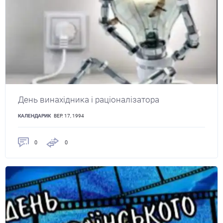
День винахідника і раціоналізатора
КАЛЕНДАРИК
ВЕР. 17, 1994
0
0