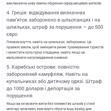
викликаючи нову хвилю обурення серед місцевих жителів.
4. Греція: відвідування визначних
пам’яток заборонено в шльопанцях і на
шпильках, штраф за порушення — до 500
євро
Пляжне взуття, навіть на шпильках, заборонено. Це
правило ввели, щоб зменшити ризик травмування туристів
і захистити культурну спадщину, навіть якщо це
мальовниче нагромадження каміння.
5. Карибські острови: повністю
заборонений камуфляж. Навіть на
купальниках або дитячому одязі. Штраф
до 1000 доларів і депортація за
порушення
Якщо ви не можете жити без плямистих штанів у стилі
мілітарі, можливо, вам варто обрати іншу країну для