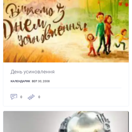
День усиновлення
КАЛЕНДАРИК
ВЕР. 30, 2008
0
0