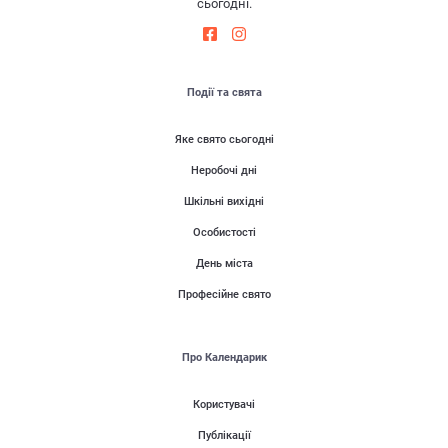
сьогодні.
Події та свята
Яке свято сьогодні
Неробочі дні
Шкільні вихідні
Особистості
День міста
Професійне свято
Про Календарик
Користувачі
Публікації