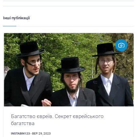
Інші публікації
Багатство євреїв. Секрет єврейського
багатства
INSTABIN123
- ВЕР. 29, 2023