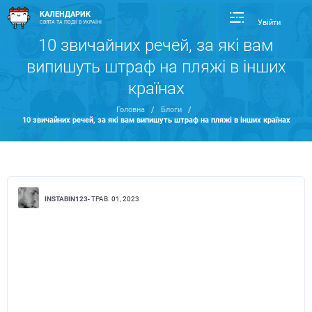
КАЛЕНДАРИК
Увійти
СВЯТА ТА ПОДІЇ В УКРАЇНІ
10 звичайних речей, за які вам
випишуть штраф на пляжі в інших
країнах
Головна
/
Блоги
/
10 звичайних речей, за які вам випишуть штраф на пляжі в інших країнах
INSTABIN123
- ТРАВ. 01, 2023