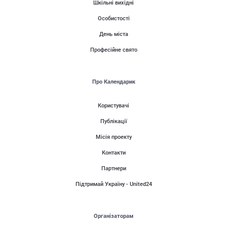
Шкільні вихідні
Особистості
День міста
Професійне свято
Про Календарик
Користувачі
Публікації
Місія проекту
Контакти
Партнери
Підтримай Україну - United24
Організаторам