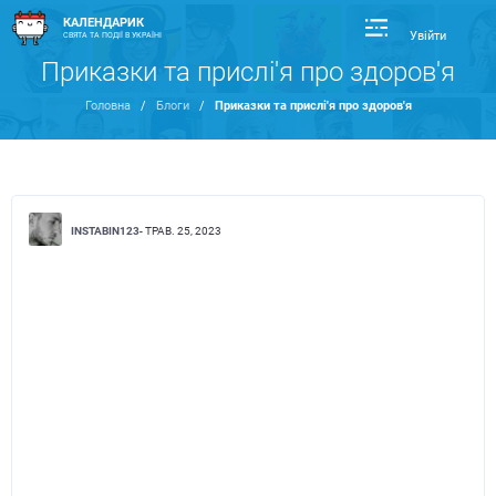
КАЛЕНДАРИК
Увійти
СВЯТА ТА ПОДІЇ В УКРАЇНІ
Приказки та прислі'я про здоров'я
Головна
/
Блоги
/
Приказки та прислі'я про здоров'я
INSTABIN123
- ТРАВ. 25, 2023