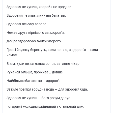
Здоров'я не купиш, хвороби не продаси.
Здоровий не знає, який він багатий.
Здоров'я всьому голова.
Немає друга вірнішого за здоров'я.
Добре здоровому вчити хворого.
Гроші й одежу бережуть, коли вони є, а здоров'я – коли
немає.
В дім, куди не заглядає сонце, загляне лікар.
Рухайся більше, проживеш довше.
Найбільше багатство — здоров'я.
Затхле повітря і брудна вода — для здоров'я біда.
Здоров'я не купиш — його розум дарує.
І старим і молодим шкідливий тютюновий дим.