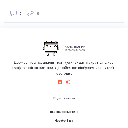
0
0
КАЛЕНДАРИК
НЕ ПРОПУСТИ ПОДІЮ
Державні свята, шкільні канікули, видатні українці, цікаві
конференції на вистави. Дізнайся що відбувається в Україні
сьогодні.
Події та свята
Яке свято сьогодні
Неробочі дні