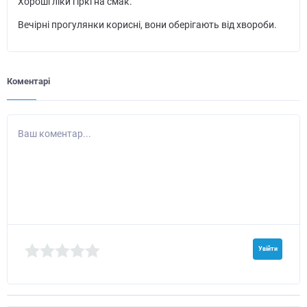
Хороші ліки гіркі на смак.
Вечірні прогулянки корисні, вони оберігають від хвороби.
Коментарі
Ваш коментар...
Увійти