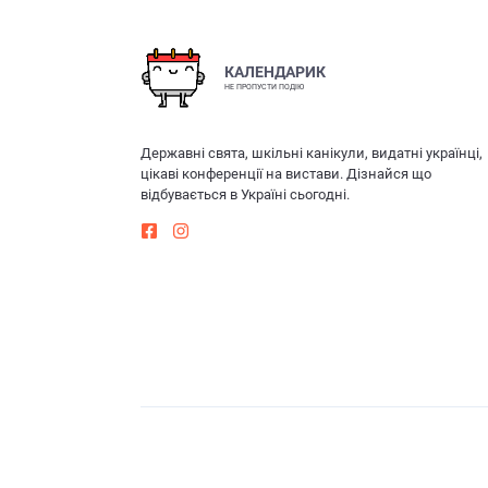
КАЛЕНДАРИК
НЕ ПРОПУСТИ ПОДІЮ
Державні свята, шкільні канікули, видатні українці,
цікаві конференції на вистави. Дізнайся що
відбувається в Україні сьогодні.