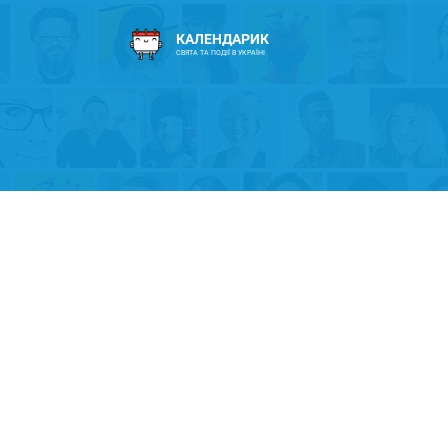
КАЛЕНДАРИК
СВЯТА ТА ПОДІЇ В УКРАЇНІ