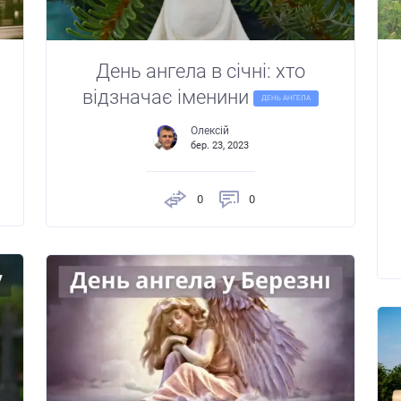
День ангела в січні: хто
відзначає іменини
ДЕНЬ АНГЕЛА
Олексій
бер. 23, 2023
0
0