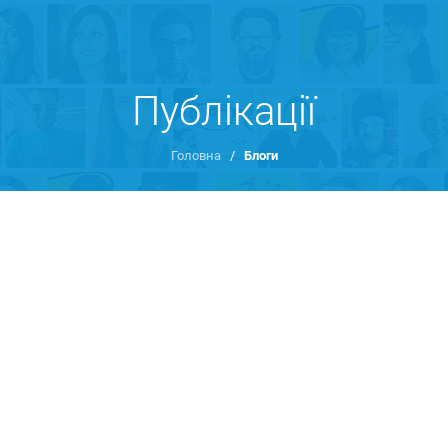
Публікації
Головна
/
Блоги