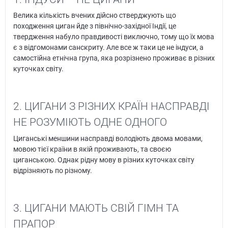
Велика кількість вчених дійсно стверджують що
походження циган йде з північно-західної Індії, це
твердження набуло правдивості виключно, тому що їх мова
є з відгомонами санскриту. Але все ж таки це не індуси, а
самостійна етнічна група, яка розрізнено проживає в різних
куточках світу.
2. ЦИГАНИ З РІЗНИХ КРАЇН НАСПРАВДІ
НЕ РОЗУМІЮТЬ ОДНЕ ОДНОГО
Циганські меншини насправді володіють двома мовами,
мовою тієї країни в якій проживають, та своєю
циганською. Однак рідну мову в різних куточках світу
відрізняють по різному.
3. ЦИГАНИ МАЮТЬ СВІЙ ГІМН ТА
ПРАПОР