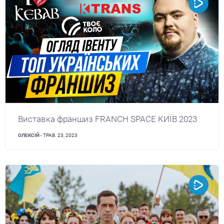
Виставка франшиз FRANCH SPACE КИЇВ 2023
ОЛЕКСІЙ
- ТРАВ. 23, 2023