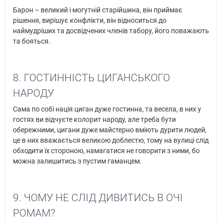
Барон – великий і могутній старійшина, він приймає
рішення, вирішує конфлікти, він відноситься до
наймудріших та досвідчених членів табору, його поважають
та бояться.
8. ГОСТИННІСТЬ ЦИГАНСЬКОГО
НАРОДУ
Сама по собі нація циган дуже гостинна, та весела, в них у
гостях ви відчуєте колорит народу, але треба бути
обережними, цигани дуже майстерно вміють дурити людей,
це в них вважається великою доблестю, тому на вулиці слід
обходити їх стороною, намагатися не говорити з ними, бо
можна залишитись з пустим гаманцем.
9. ЧОМУ НЕ СЛІД ДИВИТИСЬ В ОЧІ
РОМАМ?