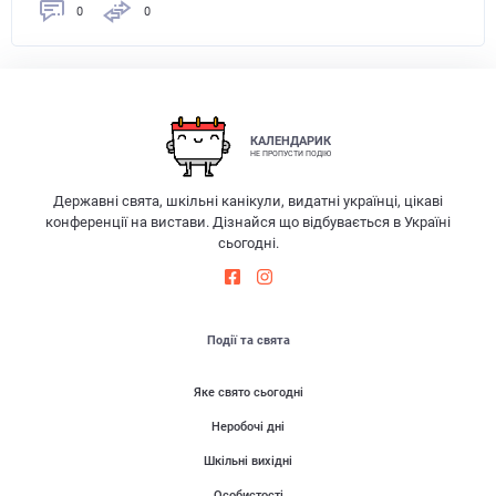
0
0
КАЛЕНДАРИК
НЕ ПРОПУСТИ ПОДІЮ
Державні свята, шкільні канікули, видатні українці, цікаві
конференції на вистави. Дізнайся що відбувається в Україні
сьогодні.
Події та свята
Яке свято сьогодні
Неробочі дні
Шкільні вихідні
Особистості