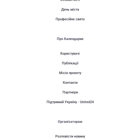
День міста
Професійне свято
Про Календарик
Користувачі
Публікації
Місія проекту
Контакти
Партнери
Підтримай Україну - United24
Організаторам
Розповісти новину