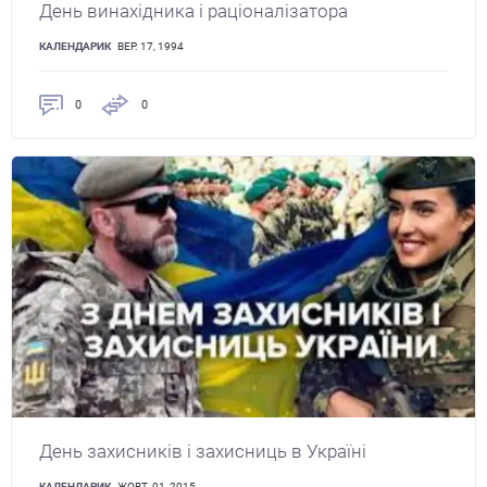
День винахідника і раціоналізатора
КАЛЕНДАРИК
ВЕР. 17, 1994
0
0
День захисників і захисниць в Україні
КАЛЕНДАРИК
ЖОВТ. 01, 2015