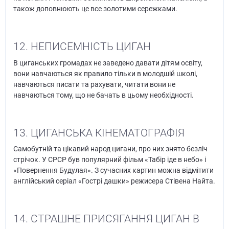
також доповнюють це все золотими сережками.
12. НЕПИСЕМНІСТЬ ЦИГАН
В циганських громадах не заведено давати дітям освіту,
вони навчаються як правило тільки в молодшій школі,
навчаються писати та рахувати, читати вони не
навчаються тому, що не бачать в цьому необхідності.
13. ЦИГАНСЬКА КІНЕМАТОГРАФІЯ
Самобутній та цікавий народ цигани, про них знято безліч
стрічок. У СРСР був популярний фільм «Табір іде в небо» і
«Повернення Будулая». З сучасних картин можна відмітити
англійський серіал «Гострі дашки» режисера Стівена Найта.
14. СТРАШНЕ ПРИСЯГАННЯ ЦИГАН В