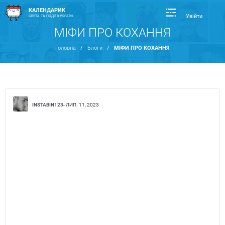
КАЛЕНДАРИК
Увійти
СВЯТА ТА ПОДІЇ В УКРАЇНІ
МІФИ ПРО КОХАННЯ
Головна
/
Блоги
/
МІФИ ПРО КОХАННЯ
INSTABIN123
- ЛИП. 11, 2023