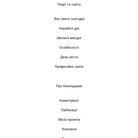
Події та свята
Яке свято сьогодні
Неробочі дні
Шкільні вихідні
Особистості
День міста
Професійне свято
Про Календарик
Користувачі
Публікації
Місія проекту
Контакти