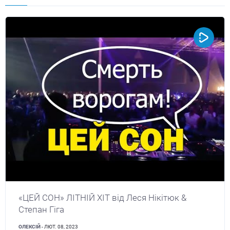
«ЦЕЙ СОН» ЛІТНІЙ ХІТ від Леся Нікітюк &
Степан Гіга
ОЛЕКСІЙ
- ЛЮТ. 08, 2023