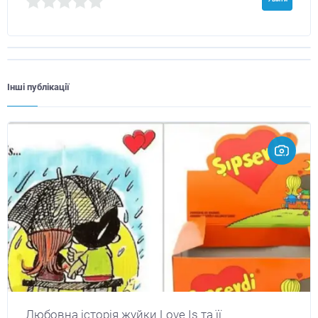
Інші публікації
Любовна історія жуйки Love Is та її