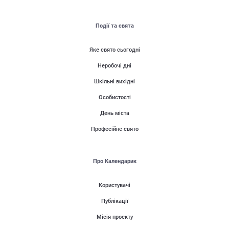
Події та свята
Яке свято сьогодні
Неробочі дні
Шкільні вихідні
Особистості
День міста
Професійне свято
Про Календарик
Користувачі
Публікації
Місія проекту