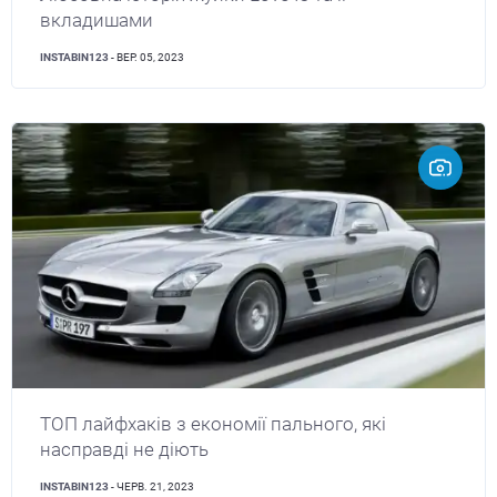
вкладишами
INSTABIN123
- ВЕР. 05, 2023
ТОП лайфхаків з економії пального, які
насправді не діють
INSTABIN123
- ЧЕРВ. 21, 2023