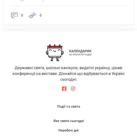
0
0
КАЛЕНДАРИК
НЕ ПРОПУСТИ ПОДІЮ
Державні свята, шкільні канікули, видатні українці, цікаві
конференції на вистави. Дізнайся що відбувається в Україні
сьогодні.
Події та свята
Яке свято сьогодні
Неробочі дні