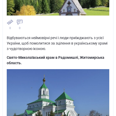
0
0
Відбуваються неймовірні речі і люди приїжджають з усієї
України, щоб помолитися за зцілення в українському храмі
з чудотворною іконою.
Свято-Миколаївський храм в Радомишлі, Житомирська
область.