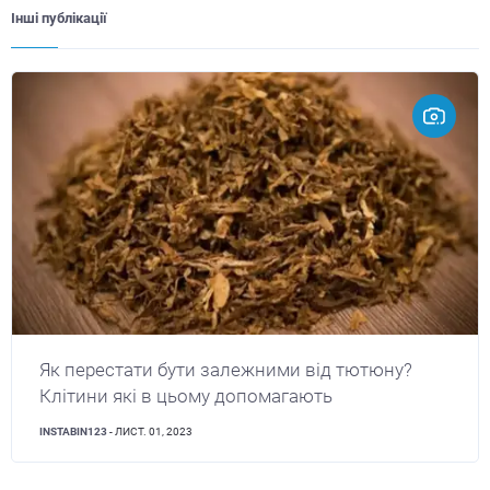
Інші публікації
Як перестати бути залежними від тютюну?
Клітини які в цьому допомагають
INSTABIN123
- ЛИСТ. 01, 2023