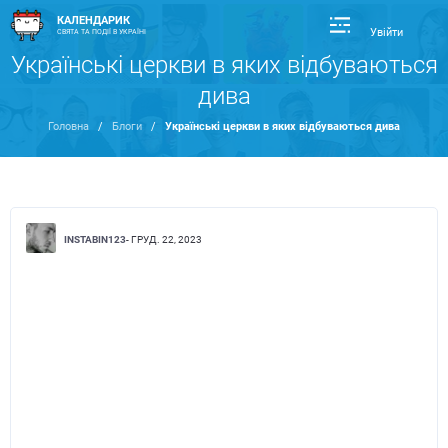
КАЛЕНДАРИК
Увійти
СВЯТА ТА ПОДІЇ В УКРАЇНІ
Українські церкви в яких відбуваються
дива
Головна
/
Блоги
/
Українські церкви в яких відбуваються дива
INSTABIN123
- ГРУД. 22, 2023