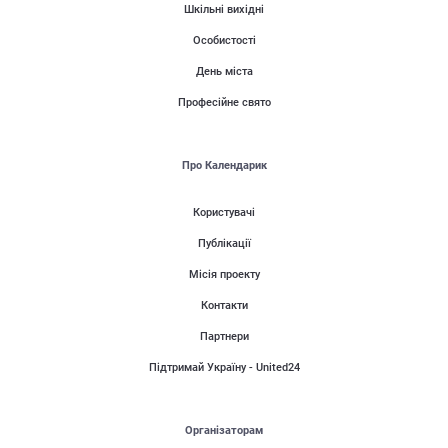
Шкільні вихідні
Особистості
День міста
Професійне свято
Про Календарик
Користувачі
Публікації
Місія проекту
Контакти
Партнери
Підтримай Україну - United24
Організаторам