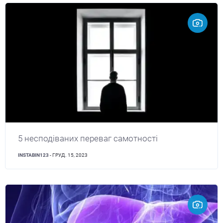
5 несподіваних переваг самотності
INSTABIN123
- ГРУД. 15, 2023