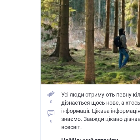
Усі люди отримують певну кіл
0
дізнається щось нове, а хтос
інформації. Цікава інформація
знаємо. Завжди цікаво дізнав
0
всесвіт.