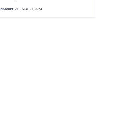
INSTABIN123
- ЛИСТ. 21, 2023