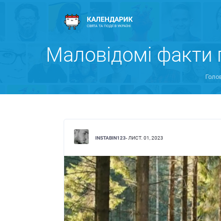
КАЛЕНДАРИК
СВЯТА ТА ПОДІЇ В УКРАЇНІ
Маловідомі факти 
Голо
INSTABIN123
- ЛИСТ. 01, 2023