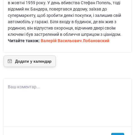
в жовтні 1959 року. У день вбивства Стефан Попель, тоді
відомий як Бандера, повертався додому, заїхав до
супермаркету, щоб зробити деякі покупки, і залишив свій
автомобіль у гаражі. Біля входу в будинок, де він жив з
родиною, він відпустив охоронця, відчинив двері своїм
ключем і був застрелений в обличчя шприцом з ціанідом.
Читайте також:
Валерій Васильович Лобановский
Ваш коментар...