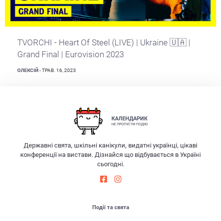
TVORCHI - Heart Of Steel (LIVE) | Ukraine 🇺🇦 |
Grand Final | Eurovision 2023
ОЛЕКСІЙ
- ТРАВ. 16, 2023
КАЛЕНДАРИК
НЕ ПРОПУСТИ ПОДІЮ
Державні свята, шкільні канікули, видатні українці, цікаві
конференції на вистави. Дізнайся що відбувається в Україні
сьогодні.
Події та свята