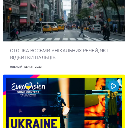
СТОПКА ВОСЬМИ УНІКАЛЬНИХ РЕЧЕЙ, ЯК І
ВІДБИТКИ ПАЛЬЦІВ
ОЛЕКСІЙ
- БЕР. 31, 2023