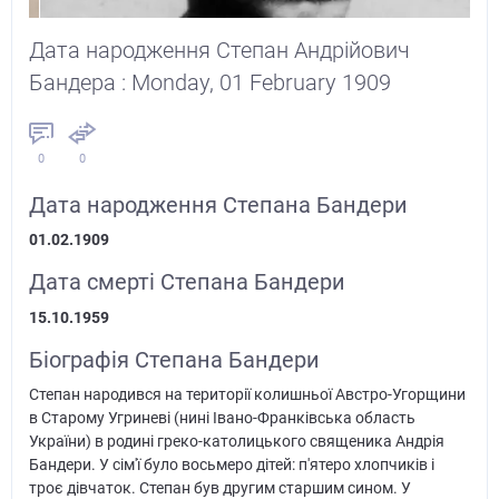
Дата народження Степан Андрійович
Бандера : Monday, 01 February 1909
0
0
Дата народження Степана Бандери
01.02.1909
Дата смерті Степана Бандери
15.10.1959
Біографія Степана Бандери
Степан народився на території колишньої Австро-Угорщини
в Старому Угриневі (нині Івано-Франківська область
України) в родині греко-католицького священика Андрія
Бандери. У сім'ї було восьмеро дітей: п'ятеро хлопчиків і
троє дівчаток. Степан був другим старшим сином. У