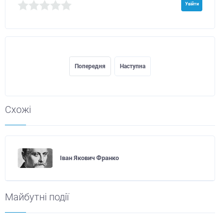
Увійти
Попередня
Наступна
Схожі
Іван Якович Франко
Майбутні події