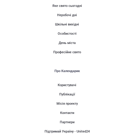
Яке свято сьогодні
Неробочі дні
Шкільні вихідні
Особистості
День міста
Професійне свято
Про Календарик
Користувачі
Публікації
Місія проекту
Контакти
Партнери
Підтримай Україну - United24