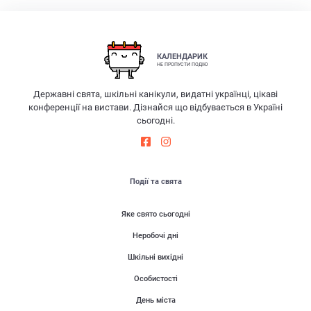
КАЛЕНДАРИК
НЕ ПРОПУСТИ ПОДІЮ
Державні свята, шкільні канікули, видатні українці, цікаві
конференції на вистави. Дізнайся що відбувається в Україні
сьогодні.
Події та свята
Яке свято сьогодні
Неробочі дні
Шкільні вихідні
Особистості
День міста