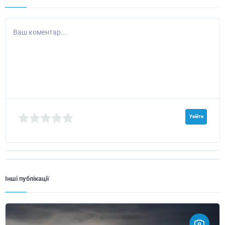
Ваш коментар...
Увійти
Інші публікації