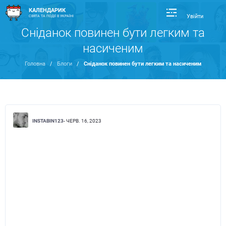
КАЛЕНДАРИК
Увійти
СВЯТА ТА ПОДІЇ В УКРАЇНІ
Сніданок повинен бути легким та
насиченим
Головна
/
Блоги
/
Сніданок повинен бути легким та насиченим
INSTABIN123
- ЧЕРВ. 16, 2023