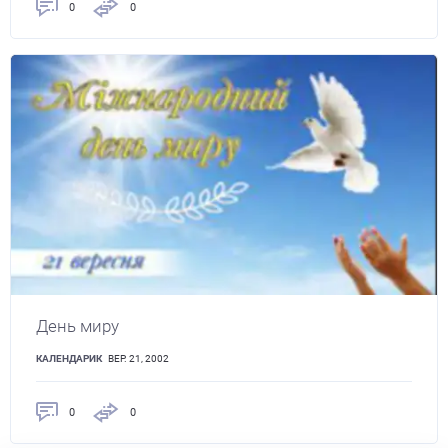
0
0
День миру
КАЛЕНДАРИК
ВЕР. 21, 2002
0
0