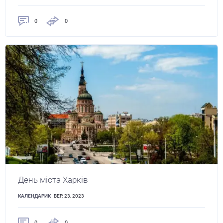
0
0
День міста Харків
КАЛЕНДАРИК
ВЕР. 23, 2023
0
0