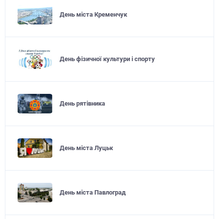
День міста Кременчук
День фізичної культури і спорту
День рятівника
День міста Луцьк
День міста Павлоград