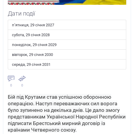
Дати події
пʼятниця, 29 січня 2027
субота, 29 січня 2028
понеділок, 29 січня 2029
вівторок, 29 січня 2030
середа, 29 січня 2031
0
0
Бій під Крутами став успішною оборонною
операцією. Наступ переважаючих сил ворога
було зупинено на декілька днів. Це дало змогу
представникам Української Народної Республіки
підписати Брестський мирний договір із
країнами Четверного союзу.