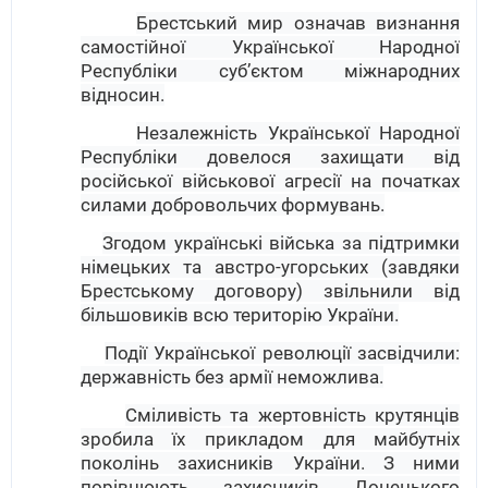
Брестський мир означав визнання
самостійної Української Народної
Республіки суб’єктом міжнародних
відносин.
Незалежність Української Народної
Республіки довелося захищати від
російської військової агресії на початках
силами добровольчих формувань.
Згодом українські війська за підтримки
німецьких та австро-угорських (завдяки
Брестському договору) звільнили від
більшовиків всю територію України.
Події Української революції засвідчили:
державність без армії неможлива.
Сміливість та жертовність крутянців
зробила їх прикладом для майбутніх
поколінь захисників України. З ними
порівнюють захисників Донецького