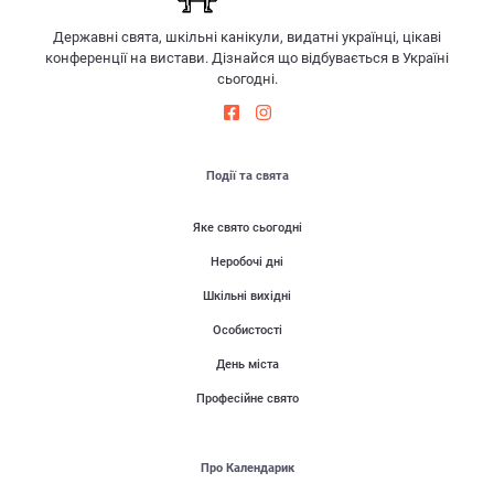
Державні свята, шкільні канікули, видатні українці, цікаві
конференції на вистави. Дізнайся що відбувається в Україні
сьогодні.
Події та свята
Яке свято сьогодні
Неробочі дні
Шкільні вихідні
Особистості
День міста
Професійне свято
Про Календарик